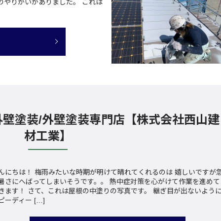
のやりがいがありました。 これは
外壁塗装/外壁塗装専門店【株式会社西山建
材工業】
んにちは！ 梅雨みたいな時期が明けて晴れてくれるのは 嬉しいですが
暑さにへばってしまいそうです。。 熱中症対策を心がけて作業を進めて
きます！ さて、これは屋根の中塗りの写真です。 継ぎ目が出ないよう
ピーディー […]