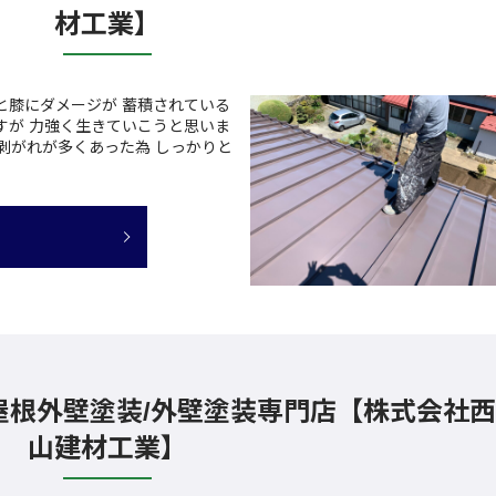
材工業】
と膝にダメージが 蓄積されている
すが 力強く生きていこうと思いま
や剥がれが多くあった為 しっかりと
屋根外壁塗装/外壁塗装専門店【株式会社西
山建材工業】