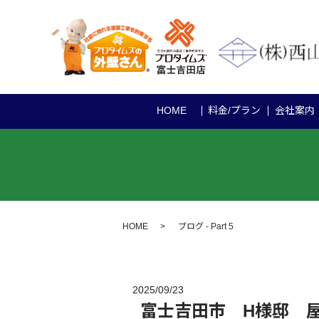
HOME
料金/プラン
会社案内
HOME
ブログ - Part 5
2025/09/23
富士吉田市 H様邸 