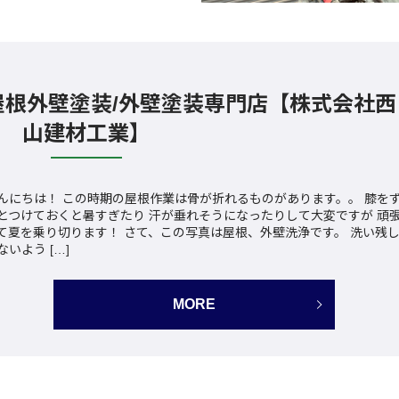
屋根外壁塗装/外壁塗装専門店【株式会社西
山建材工業】
んにちは！ この時期の屋根作業は骨が折れるものがあります。。 膝を
とつけておくと暑すぎたり 汗が垂れそうになったりして大変ですが 頑
て夏を乗り切ります！ さて、この写真は屋根、外壁洗浄です。 洗い残
ないよう […]
MORE