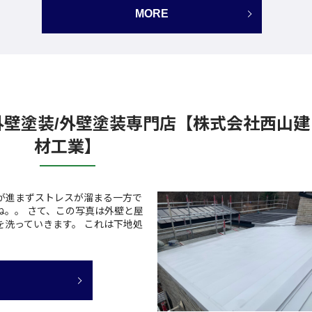
MORE
外壁塗装/外壁塗装専門店【株式会社西山建
材工業】
が進まずストレスが溜まる一方で
ね。。 さて、この写真は外壁と屋
を洗っていきます。 これは下地処