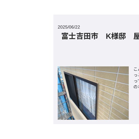
2025/06/22
富士吉田市 K様邸 
こ
っ
っ
の