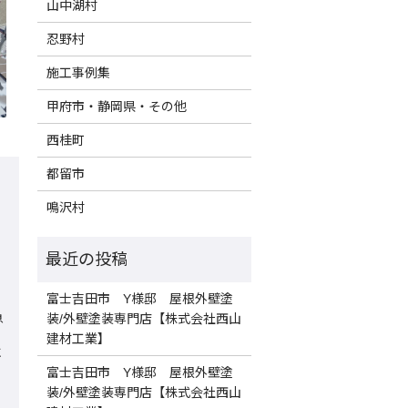
山中湖村
忍野村
施工事例集
甲府市・静岡県・その他
西桂町
都留市
鳴沢村
富士吉田市 Y様邸 屋根外壁塗
急
装/外壁塗装専門店【株式会社西山
建材工業】
に
富士吉田市 Y様邸 屋根外壁塗
装/外壁塗装専門店【株式会社西山