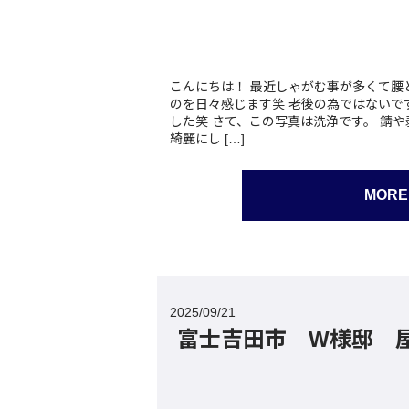
こんにちは！ 最近しゃがむ事が多くて腰
のを日々感じます笑 老後の為ではないで
した笑 さて、この写真は洗浄です。 錆
綺麗にし […]
MORE
2025/09/21
富士吉田市 W様邸 