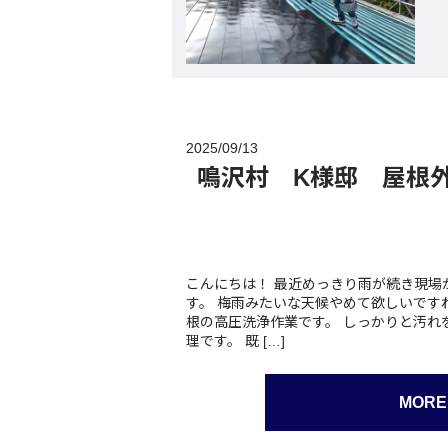
2025/09/13
鳴沢村 K様邸 屋根
こんにちは！ 最近めっきり雨が続き現場
す。 梅雨みたいな天候やめて欲しいです
根の高圧洗浄作業です。 しっかりと汚れ
理です。 既 […]
MORE