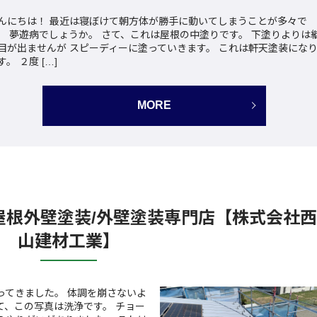
んにちは！ 最近は寝ぼけて朝方体が勝手に動いてしまうことが多々で
。 夢遊病でしょうか。 さて、これは屋根の中塗りです。 下塗りよりは
目が出ませんが スピーディーに塗っていきます。 これは軒天塗装にな
す。 ２度 […]
MORE
屋根外壁塗装/外壁塗装専門店【株式会社西
山建材工業】
ってきました。 体調を崩さないよ
て、この写真は洗浄です。 チョー