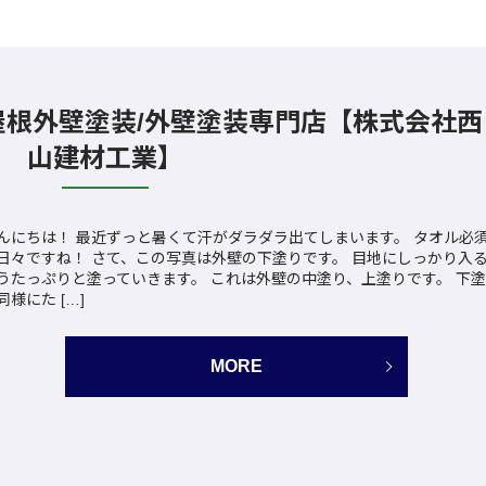
屋根外壁塗装/外壁塗装専門店【株式会社西
山建材工業】
んにちは！ 最近ずっと暑くて汗がダラダラ出てしまいます。 タオル必
日々ですね！ さて、この写真は外壁の下塗りです。 目地にしっかり入
うたっぷりと塗っていきます。 これは外壁の中塗り、上塗りです。 下塗
同様にた […]
MORE