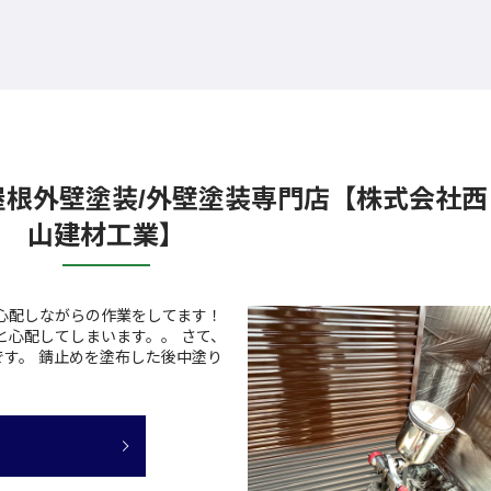
屋根外壁塗装/外壁塗装専門店【株式会社西
山建材工業】
心配しながらの作業をしてます！
と心配してしまいます。。 さて、
す。 錆止めを塗布した後中塗り