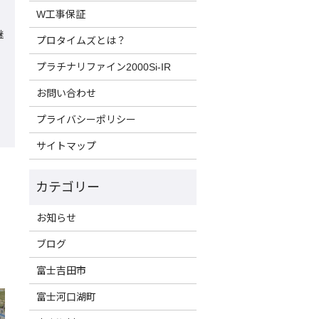
W工事保証
継
プロタイムズとは？
り
プラチナリファイン2000Si-IR
お問い合わせ
プライバシーポリシー
サイトマップ
お知らせ
ブログ
富士吉田市
富士河口湖町