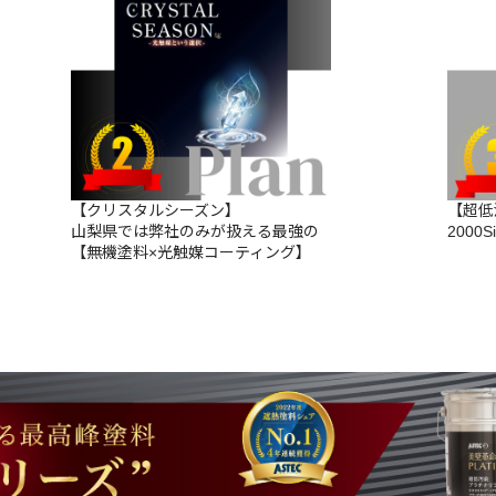
【クリスタルシーズン】
【超低
山梨県では弊社のみが扱える最強の
2000S
【無機塗料×光触媒コーティング】