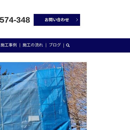
-574-348
お問い合わせ
施工事例
施工の流れ
ブログ