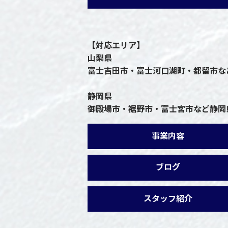
【対応エリア】
山梨県
富士吉田市・富士河口湖町・都留市な
静岡県
御殿場市・裾野市・富士宮市など静岡
事業内容
ブログ
スタッフ紹介