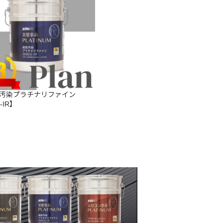
汚染プラチナリファイン
i-IR】