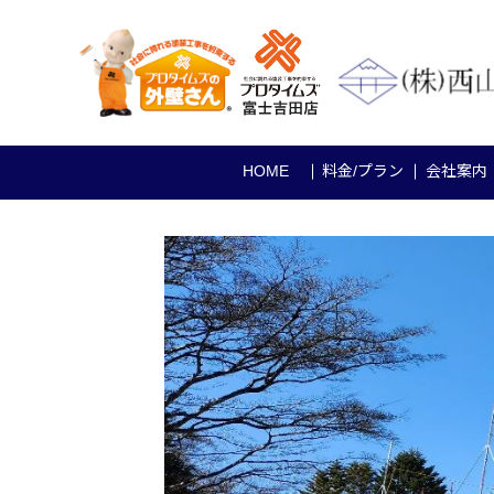
HOME
料金/プラン
会社案内