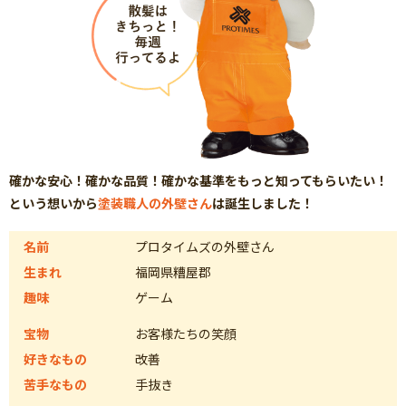
確かな安心！確かな品質！確かな基準をもっと知ってもらいたい！
という想いから
塗装職人の外壁さん
は誕生しました！
名前
プロタイムズの外壁さん
生まれ
福岡県糟屋郡
趣味
ゲーム
宝物
お客様たちの笑顔
好きなもの
改善
苦手なもの
手抜き