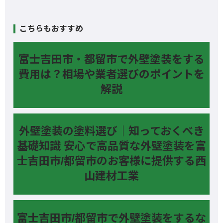
こちらもおすすめ
富士吉田市・都留市で外壁塗装をする
費用は？相場や業者選びのポイントを
解説
外壁塗装の塗料選び｜知っておくべき
基礎知識 安心で高品質な外壁塗装を富
士吉田市/都留市のお客様に提供する西
山建材工業
富士吉田市/都留市で外壁塗装をするな