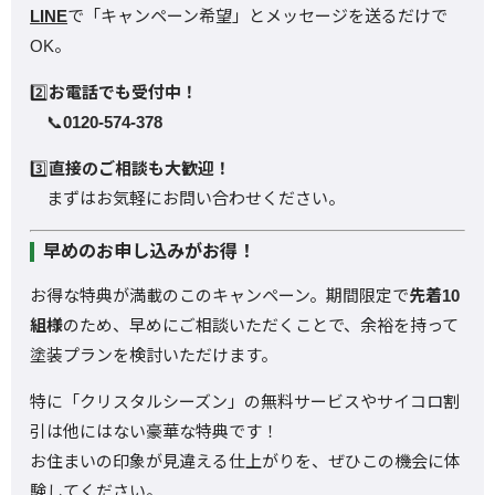
LINE
で「キャンペーン希望」とメッセージを送るだけで
OK。
2️⃣
お電話でも受付中！
📞
0120-574-378
3️⃣
直接のご相談も大歓迎！
まずはお気軽にお問い合わせください。
早めのお申し込みがお得！
お得な特典が満載のこのキャンペーン。期間限定で
先着10
組様
のため、早めにご相談いただくことで、余裕を持って
塗装プランを検討いただけます。
特に「クリスタルシーズン」の無料サービスやサイコロ割
引は他にはない豪華な特典です！
お住まいの印象が見違える仕上がりを、ぜひこの機会に体
験してください。