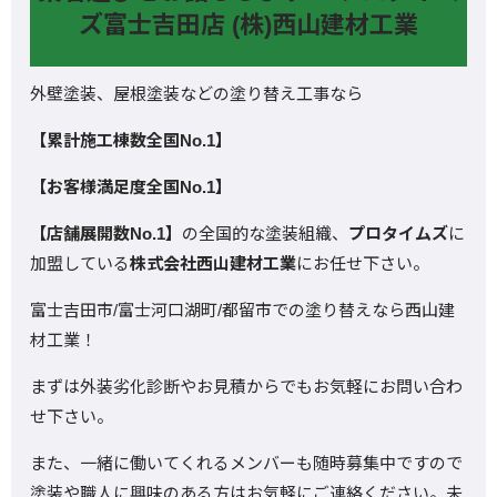
ズ富士吉田店 (株)西山建材工業
外壁塗装、屋根塗装などの塗り替え工事なら
【累計施工棟数全国No.1】
【お客様満足度全国No.1】
【店舗展開数No.1】
の全国的な塗装組織、
プロタイムズ
に
加盟している
株式会社西山建材工業
にお任せ下さい。
富士吉田市/富士河口湖町/都留市での塗り替えなら西山建
材工業！
まずは外装劣化診断やお見積からでもお気軽にお問い合わ
せ下さい。
また、一緒に働いてくれるメンバーも随時募集中ですので
塗装や職人に興味のある方はお気軽にご連絡ください。未