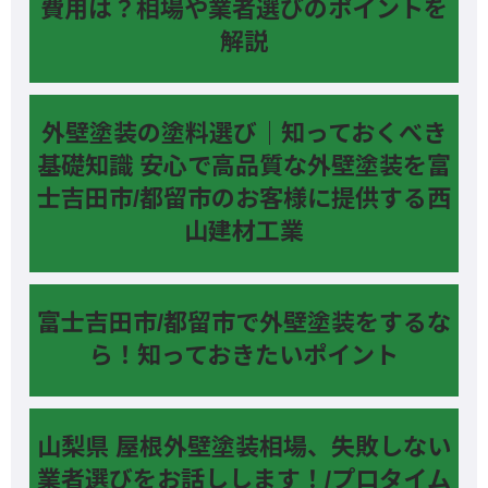
費用は？相場や業者選びのポイントを
解説
外壁塗装の塗料選び｜知っておくべき
基礎知識 安心で高品質な外壁塗装を富
士吉田市/都留市のお客様に提供する西
山建材工業
富士吉田市/都留市で外壁塗装をするな
ら！知っておきたいポイント
山梨県 屋根外壁塗装相場、失敗しない
業者選びをお話しします！/プロタイム