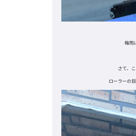
梅雨
さて、こ
ローラーの目