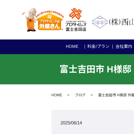
HOME
料金/プラン
会社案内
富士吉田市 H様
HOME
ブログ
富士吉田市 H様邸 
2025/06/14