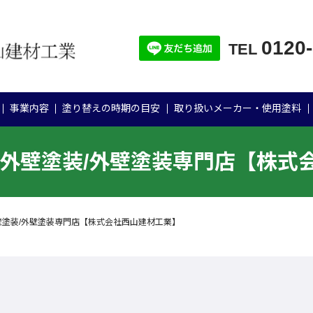
0120
TEL
事業内容
塗り替えの時期の目安
取り扱いメーカー・使用塗料
邸 外壁塗装/外壁塗装専門店【株式
外壁塗装/外壁塗装専門店【株式会社西山建材工業】