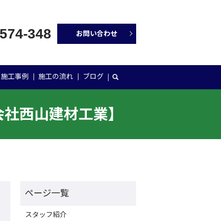
-574-348
お問い合わせ
施工事例
施工の流れ
ブログ
会社西山建材工業】
スタッフ紹介