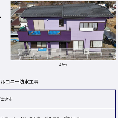
After
バルコニー防水工事
富士宮市