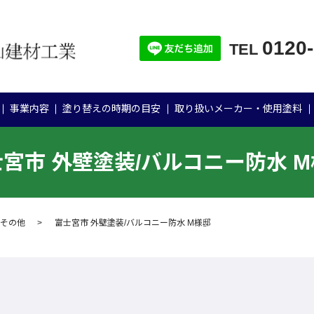
0120
TEL
事業内容
塗り替えの時期の目安
取り扱いメーカー・使用塗料
宮市 外壁塗装/バルコニー防水 
その他
富士宮市 外壁塗装/バルコニー防水 M様邸