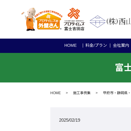
HOME
料金/プラン
会社案内
富士
HOME
施工事例集
甲府市・静岡県・
2025/02/19