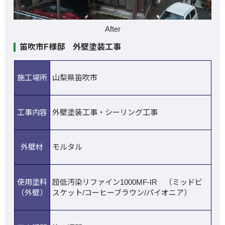
After
笛吹市F様邸 外壁塗装工事
施工場所
山梨県笛吹市
工事内容
外壁塗装工事・シーリング工事
外壁材
モルタル
使用塗料
超低汚染リファイン1000MF-IR （ミッドビ
（外壁）
スケット/コーヒーブラウン/パイオニア）