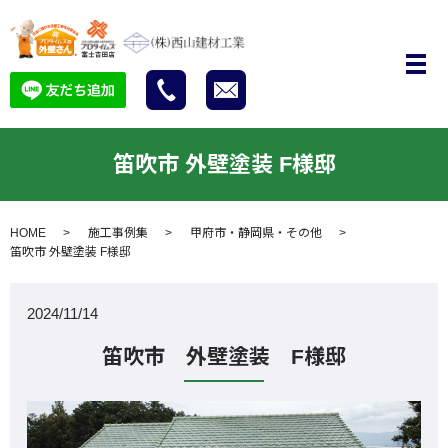
笛吹市 外壁塗装 F様邸
HOME
施工事例集
甲府市・静岡県・その他
笛吹市 外壁塗装 F様邸
2024/11/14
笛吹市 外壁塗装 F様邸